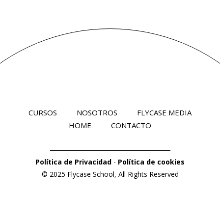
CURSOS
NOSOTROS
FLYCASE MEDIA
HOME
CONTACTO
Política de Privacidad
-
Política de cookies
© 2025
Flycase School
, All Rights Reserved
DISEÑADO POR
SM CONTENT STUDIO