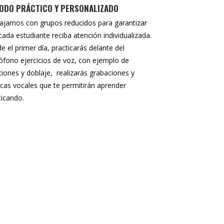
ODO PRÁCTICO Y PERSONALIZADO
bajamos con
grupos reducidos
para garantizar
cada estudiante reciba atención individualizada.
e el primer día, practicarás delante del
ófono ejercicios de voz, con ejemplo de
ciones y doblaje, realizarás grabaciones y
icas vocales que te permitirán aprender
ticando.