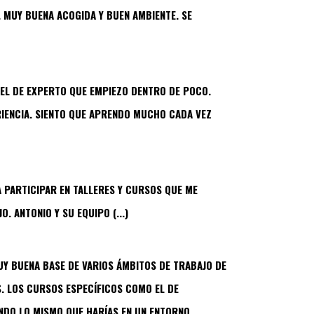
 MUY BUENA ACOGIDA Y BUEN AMBIENTE. SE
EL DE EXPERTO QUE EMPIEZO DENTRO DE POCO.
IENCIA. SIENTO QUE APRENDO MUCHO CADA VEZ
A PARTICIPAR EN TALLERES Y CURSOS QUE ME
. ANTONIO Y SU EQUIPO (...)
UY BUENA BASE DE VARIOS ÁMBITOS DE TRABAJO DE
S. LOS CURSOS ESPECÍFICOS COMO EL DE
NDO LO MISMO QUE HARÍAS EN UN ENTORNO