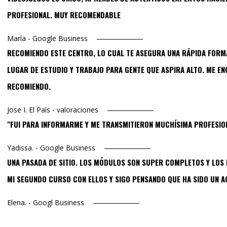
PROFESIONAL. MUY RECOMENDABLE
María - Google Business
RECOMIENDO ESTE CENTRO, LO CUAL TE ASEGURA UNA RÁPIDA FORM
LUGAR DE ESTUDIO Y TRABAJO PARA GENTE QUE ASPIRA ALTO. ME E
RECOMIENDO.
Jose I. El País - valoraciones
"FUI PARA INFORMARME Y ME TRANSMITIERON MUCHÍSIMA PROFESION
Yadissa. - Google Business
UNA PASADA DE SITIO. LOS MÓDULOS SON SUPER COMPLETOS Y LOS D
MI SEGUNDO CURSO CON ELLOS Y SIGO PENSANDO QUE HA SIDO UN A
Elena. - Googl Business