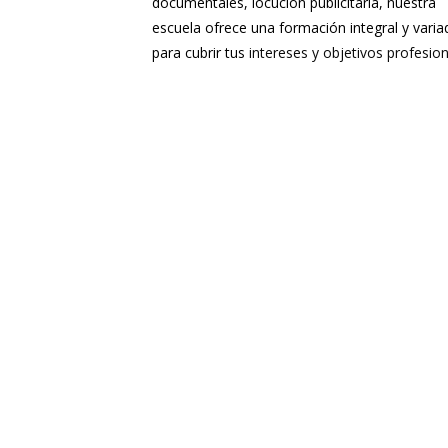
documentales
,
locución publicitaria,
nuestra
escuela ofrece una formación integral y varia
para cubrir tus
intereses y objetivos profesion