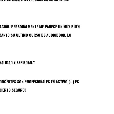
ACIÓN. PERSONALMENTE ME PARECE UN MUY BUEN
NCANTO SU ULTIMO CURSO DE AUDIOBOOK, LO
ALIDAD Y SERIEDAD."
OCENTES SON PROFESIONALES EN ACTIVO (...) ES
CIERTO SEGURO!