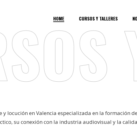
OS Y
HOME
CURSOS Y TALLERES
N
e y locución en Valencia especializada en la formación 
ctico, su conexión con la industria audiovisual y la cal