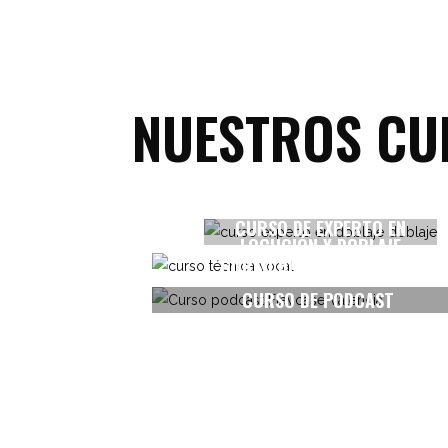
NUESTROS CU
CURSO DE EXPERTO EN
Ver más
LOCUCIÓN Y DOBLAJE
CURSO DE TÉCNICA VOCAL
Ver más
CURSO DE PODCAST
Ver más