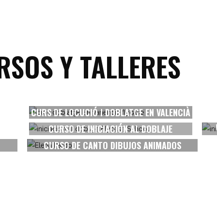
RSOS Y TALLERES
CURS DE LOCUCIÓ I DOBLATGE EN VALENCIÀ
Ver más
CURSO DE INICIACIÓN AL DOBLAJE
Ver más
CURSO DE CANTO DIBUJOS ANIMADOS
Ver más