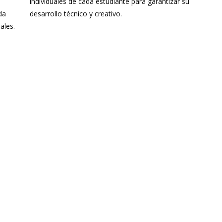
individuales de cada estudiante para garantizar su
da
desarrollo técnico y creativo.
ales.